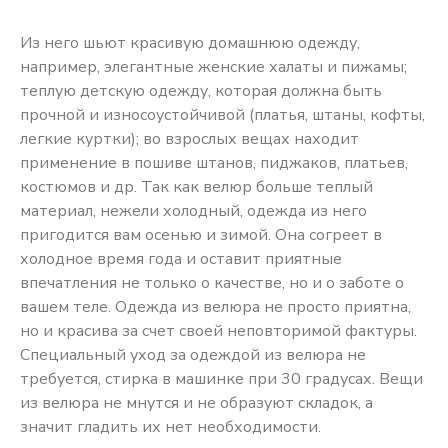
Из него шьют красивую домашнюю одежду,
например, элегантные женские халаты и пижамы;
теплую детскую одежду, которая должна быть
прочной и износоустойчивой (платья, штаны, кофты,
легкие куртки); во взрослых вещах находит
применение в пошиве штанов, пиджаков, платьев,
костюмов и др. Так как велюр больше теплый
материал, нежели холодный, одежда из него
пригодится вам осенью и зимой. Она согреет в
холодное время года и оставит приятные
впечатления не только о качестве, но и о заботе о
вашем теле. Одежда из велюра не просто приятна,
но и красива за счет своей неповторимой фактуры.
Специальный уход за одеждой из велюра не
требуется, стирка в машинке при 30 градусах. Вещи
из велюра не мнутся и не образуют складок, а
значит гладить их нет необходимости.