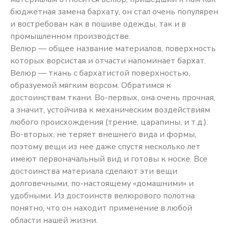
бюджетная замена бархату, он стал очень популярен
и востребован как в пошиве одежды, так и в
промышленном производстве.
Велюр — общее название материалов, поверхность
которых ворсистая и отчасти напоминает бархат.
Велюр — ткань с бархатистой поверхностью,
образуемой мягким ворсом. Обратимся к
достоинствам ткани. Во-первых, она очень прочная,
а значит, устойчива к механическим воздействиям
любого происхождения (трение, царапины, и т.д.).
Во-вторых, не теряет внешнего вида и формы,
поэтому вещи из нее даже спустя несколько лет
имеют первоначальный вид и готовы к носке. Все
достоинства материала сделают эти вещи
долговечными, по-настоящему «домашними» и
удобными. Из достоинств велюрового полотна
понятно, что он находит применение в любой
области нашей жизни.