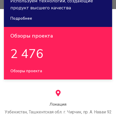
Используем технологии, создающие
продукт высшего качества
Подробнее
Обзоры проекта
2 476
Обзоры проекта
Локация
Узбекистан, Ташкентская обл. г. Чирчик, пр. А. Наваи 92