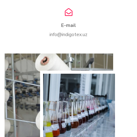
E-mail
info@indigotex.uz