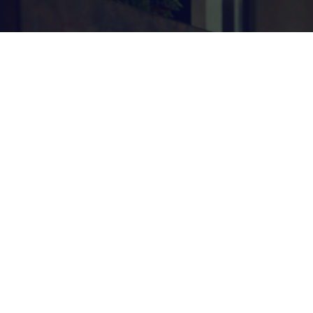
Вам нужен
индивидуальный Проект c
Текстилем? Свяжитесь с
нами сейчас
Широчайший ассортимент продукции для личного
пользования и дальнейшей реализации
Связаться