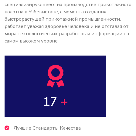
специализирующееся на производстве трикотажного
полотна в Узбекистане, с момента создания
быстрорастущей трикотажной промышленности,
работает уважая здоровье человека и не отставая от
мира технологических разработок и информации на
самом высоком уровне.
17
+
Лучшие Стандарты Качества