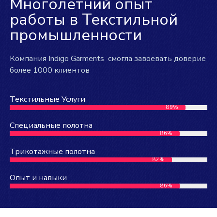
Многолетний опыт
работы в Текстильной
промышленности
Компания Indigo Garments смогла завоевать доверие
более 1000 клиентов
Текстильные Услуги
89%
Специальные полотна
86%
Трикотажные полотна
82%
Опыт и навыки
86%