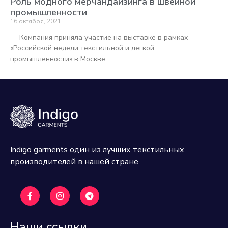
Роль модного мерчандайзинга в швейной
промышленности
16 октября, 2021
— Компания приняла участие на выставке в рамках
«Российской недели текстильной и легкой
промышленности» в Москве .
Indigo garments один из лучших текстильных
производителей в нашей стране
Наши ссылки