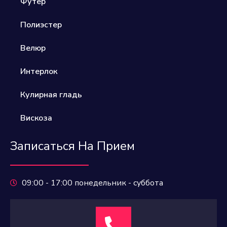
Футер
Полиэстер​
Велюр​
Интерлок
Кулирная гладь
Вискоза
Записаться На Прием
09:00 - 17:00 понедельник - суббота