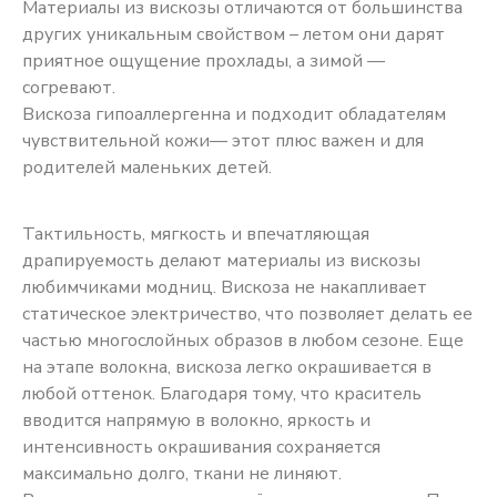
Материалы из вискозы отличаются от большинства
других уникальным свойством – летом они дарят
приятное ощущение прохлады, а зимой —
согревают.
Вискоза гипоаллергенна и подходит обладателям
чувствительной кожи— этот плюс важен и для
родителей маленьких детей.
Тактильность, мягкость и впечатляющая
драпируемость делают материалы из вискозы
любимчиками модниц. Вискоза не накапливает
статическое электричество, что позволяет делать ее
частью многослойных образов в любом сезоне. Еще
на этапе волокна, вискоза легко окрашивается в
любой оттенок. Благодаря тому, что краситель
вводится напрямую в волокно, яркость и
интенсивность окрашивания сохраняется
максимально долго, ткани не линяют.