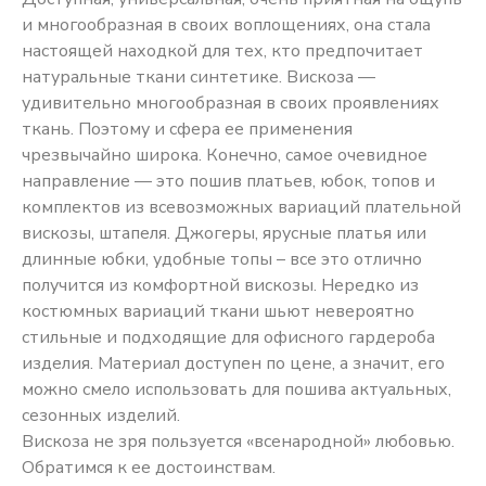
и многообразная в своих воплощениях, она стала
настоящей находкой для тех, кто предпочитает
натуральные ткани синтетике. Вискоза —
удивительно многообразная в своих проявлениях
ткань. Поэтому и сфера ее применения
чрезвычайно широка. Конечно, самое очевидное
направление — это пошив платьев, юбок, топов и
комплектов из всевозможных вариаций плательной
вискозы, штапеля. Джогеры, ярусные платья или
длинные юбки, удобные топы – все это отлично
получится из комфортной вискозы. Нередко из
костюмных вариаций ткани шьют невероятно
стильные и подходящие для офисного гардероба
изделия. Материал доступен по цене, а значит, его
можно смело использовать для пошива актуальных,
сезонных изделий.
Вискоза не зря пользуется «всенародной» любовью.
Обратимся к ее достоинствам.