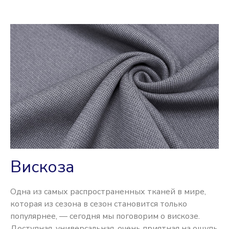
Вискоза
Одна из самых распространенных тканей в мире,
которая из сезона в сезон становится только
популярнее, — сегодня мы поговорим о вискозе.
Доступная, универсальная, очень приятная на ощупь