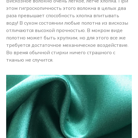
Вискозное волокно очень лёгкое, легче хлопка. При
этом гигроскопичность этого волокна в целых два
раза превышает способность хлопка впитывать
воду! В сухом состоянии любые полотна из вискозы
отличаются высокой прочностью. В мокром виде
полотно может быть хрупким, но для этого все же
требуется достаточное механическое воздействие.
Во время обычной стирки ничего страшного с
тканью не случится.